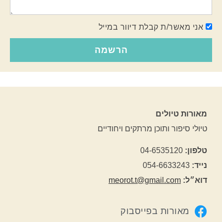
אני מאשר/ת קבלת דיוור במייל
הרשמה
מאורות טיולים
טיולי סיפור ותוכן מרתקים ויחודיים
טלפון:
04-6535120
נייד:
054-6633243
דוא״ל:
meorot.t@gmail.com
מאורות בפייסבוק