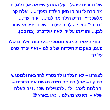
של דבורית שרגל – על המסע שיצאה אליו לגלות
מה קרה ל"נוריקו סאן הילדה מיפן"…. "אלה קרי
מלפלנד" ודריק הילד מהולנד… ועוד ועוד…
"כוכבי" ספרי הילדות שלנו – שלוו בצילומי שחור
לבן… ותורגמו על ידי לאה גולדברג (ברובם)..
דבורית יצאה למסע נוסטלגי בעקבות הילדים שלו
פעם, בעקבות הילדות של כולנו – ואף יצרה סרט
על כך..
לצערנו – לא הצלחנו להצטרף להרצאה ולמפגש
בטוקיו – אבל בטיסה חזרה פגשנו את דבורית –
והחלטנו לארגן לנו, למטיילים שלנו, וגם לאלה
שלא – מפגש משלנו.. כאן בארץ 🙂