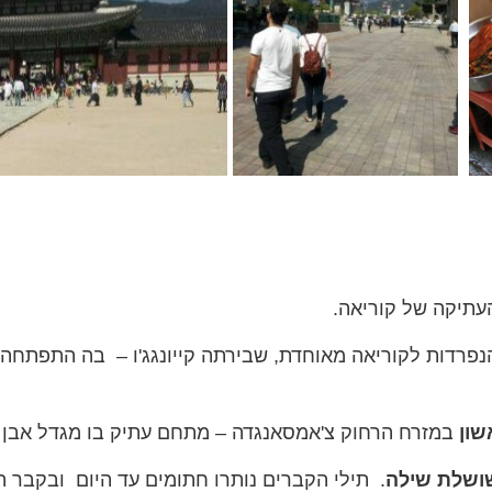
עתיקה של קוריאה.
פרדות לקוריאה מאוחדת, שבירתה קייונגג'ו – בה התפתחה
שון
במזרח הרחוק צ'אמסאנגדה – מתחם עתיק בו מגדל אבן ש
ושלת שילה
. תילי הקברים נותרו חתומים עד היום ובקבר 