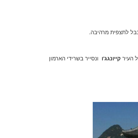
בל לתצפית מרהיבה.
ל העיר
קייונגג'ו
ונסייר בשרידי הארמון