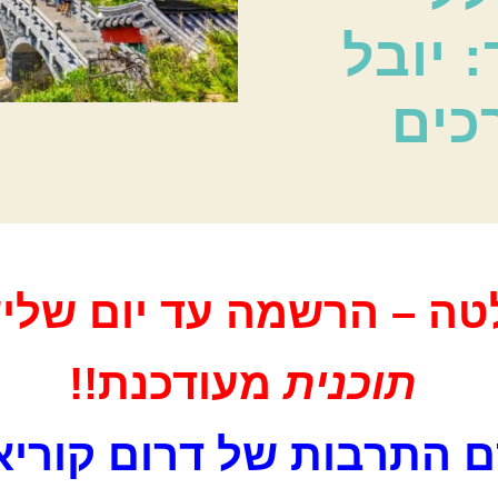
: יובל
כים
ה – הרשמה עד יום שליש
תוכנית
מעודכנת!!
 התרבות של דרום קורי