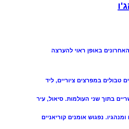
'ו
אחרונים באופן ראוי להערצה
ים טבולים במפרצים ציוריים, ליד
ים בתוך שני העולמות. סיאול, עיר
מנהגיו. נפגוש אומנים קוריאניים