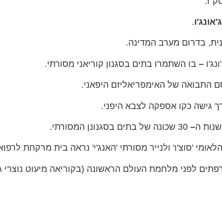
"ו.
'אונג'ו
.
ונית, בדרום מערב המדינה.
נג'ו
–
בו השתמרו בתים בסגנון קוריאני מסורתי.
ך גישה כקו אספקה לצבא היפני.
שנות ה
–
30 שכונה של בתים בסגנונן המסורתי.
אומי 'סוצ'ו' ולנייר מסורתי 'האנג'י' נראה בית מרקחת לרפו
רפתים לפני מלחמת העולם הראשונה (בקוריאה מיעוט נוצרי גד