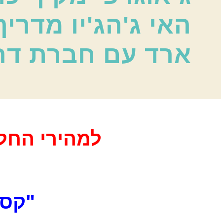
האי ג'הג'יו מדריך
ארד עם חברת דר
למהירי החלט
"קסם