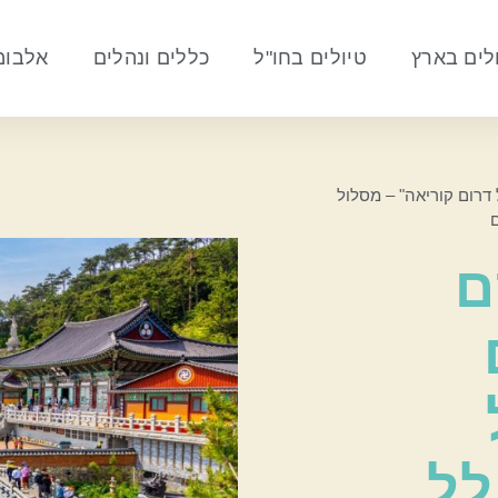
לים בארץ
טיולים בחו"ל
כללים ונהלים
אלבומי
ות של דרום קוריאה" – מסלול
ם
"קסם
לל