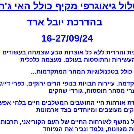
ול גיאוגרפי מקיף כולל האי ג'הג
בהדרכת יובל ארד
16-27/09/24
ת והררית ללא כל אוצרות טבע שצמחה בעשורים ה
העשירות והתוססות בעולם. מעצמה כלכלית
כולל בטכנולוגיות המחר המתקדמות…
מה. עיירות חבויות בנופי הרים ירוקים, כפרי דייג
רי מסחר תוססות, גורדי שחקים
ת אורחות חיי התושבים המשלבים חיים בלתי אפשרי
ים מעוצבים ומיוחדים בצד ארמונות
 נחשף לאורחות החיים של העם הקוריאני, תרבותו ו
מגוונות, נלמד ונכיר את המיוחד