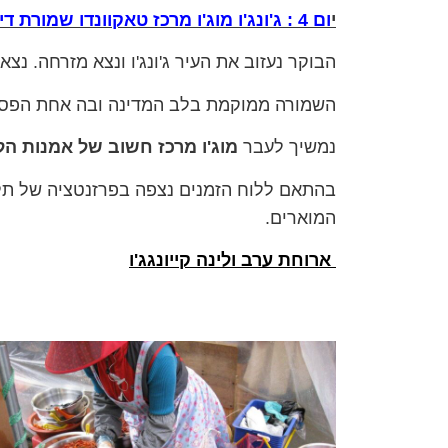
י
ום 4 : ג'ונג'ו מוג'ו מרכז טאקוונדו שמורת דיוקסאן
הבוקר נעזוב את העיר ג'ונג'ו ונצא מזרחה. נצ
השמורה ממוקמת בלב המדינה ובה אחת הפסגו
נמשיך לעבר
מוג'ו מרכז חשוב של אמנות ה
בהתאם ללוח הזמנים נצפה בפרזנטציה של תלמ
המוארים.
ארוחת ערב ולינה קייונגג'ו