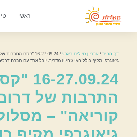
ראשי
טיו
דף הבית
/
ארכיון טיולים בארץ
/
16-27.09.24 "קסם התרב
גיאוגרפי מקיף כולל האי ג'הג'יו מדריך: יובל ארד עם חברת דרכי
16-27.09.24 
התרבות של דרום
קוריאה" – מסלול
גיאוגרפי מקיף כו