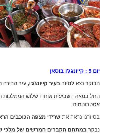
יום 5 : קייונגג'ו בוסאן
הבוקר נצא לסיור
בעיר קייונגג'ו,
עיר הבירה ה
החל במאה השביעית אוחדו שלוש הממלכות הנ
אסטרונומיה.
בסיורנו נראה את
שרידי מצפה הכוכבים הרא
נבקר
במתחם הקברים המרשים של מלכי ש