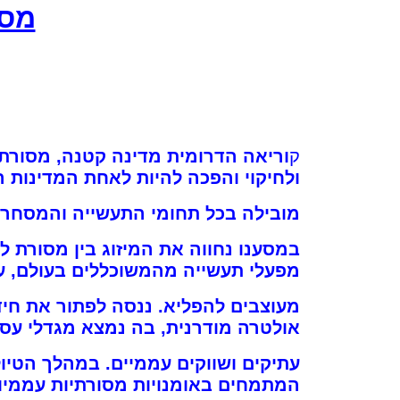
מסל
ק
וריא
ה הדרומית מדינה קטנה, מסורתי
ולחיקוי והפכה להיות לאחת המדינות 
מובילה בכל תחומי התעשייה והמסחר 
במסענו נחווה את המיזוג בין מסורת לקד
מפעלי תעשייה מהמשוכללים בעולם, ע
מעוצבים להפליא. ננסה לפתור את חיד
אולטרה מודרנית, בה נמצא מגדלי עסק
עתיקים ושווקים עממיים. במהלך הטיול
המתמחים באומנויות מסורתיות עממיות 