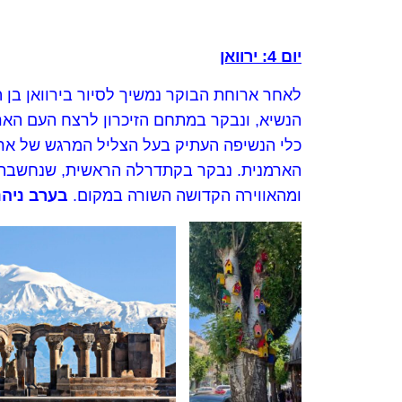
יום 4: ירוואן
לאחר ארוחת הבוקר נמשיך לסיור בירוואן בן 
הנשיא, ונבקר במתחם הזיכרון לרצח העם הארמנ
כלי הנשיפה העתיק בעל הצליל המרגש של ארמנ
הארמנית. נבקר בקתדרלה הראשית, שנחשבת ל
ומהאווירה הקדושה השורה במקום.
בערב ניהנ