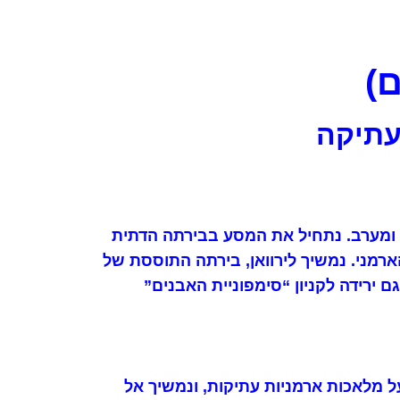
 עתיקה
ח ומערב. נתחיל את המסע בבירתה הדתית
רמני. נמשיך לירוואן, בירתה התוססת של
ירידה לקניון “סימפוניית האבנים”
ל מלאכות ארמניות עתיקות, ונמשיך אל