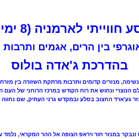
 חווייתי לארמניה (8 ימים)
וגרפי בין הרים, אגמים ותרבות
בהדרכת ג'אדה בולוס
 נשימה, מנזרים קדומים ותרבות מרתקת השזורה בין מזר
ם הנוצרי ונחוש את רוח הקודש במרכז הרוחני של העם הא
 גע'ארד החצוב בסלע ובמקדש גרני העתיק, שם נחווה גם 
 ונבקר במנזר חור ויראפ הצופה אל ההר המקראי, נלמד ע