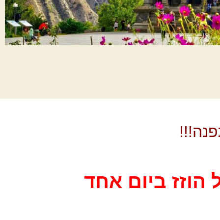
נה!!!
 הוזז ביום אחד