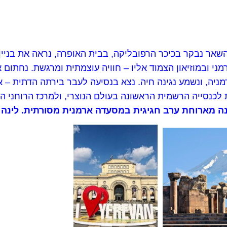
השאר נבקר בכיכר הרפובליקה, בבית האופרה, נראה את בניין
י ובמוזיאון הצמוד אליו – חוויה עוצמתית ומרגשת. נחתום את
יה, ונשמע נגינה חיה. נצא בנסיעה לעבר בירתה הדתית – אצ
כנסייה הרשמית הראשונה בעולם הנוצרי, ולמרכז הרוחני 
ה מארוחת ערב חגיגית במסעדה ארמנית מסורתית. לינה בי