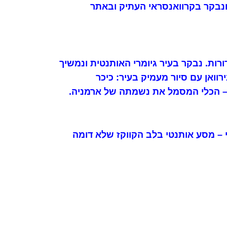
ונבקר בקרוואנסראי העתיק ובאתר
רות. נבקר בעיר גיומרי האותנטית ונמשיך
ואן עם סיור מעמיק בעיר: כיכר
 – הכלי המסמל את נשמתה של ארמניה.
י – מסע אותנטי בלב הקווקז שלא דומה