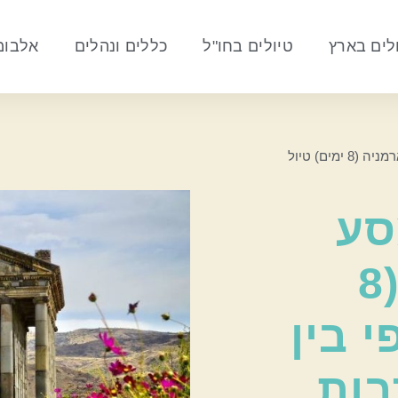
לים בארץ
טיולים בחו"ל
כללים ונהלים
אלבומי
13-21.05.2026 מסע חווייתי לארמניה (8 ימים) טיול
13-21 מסע
חווייתי לארמניה (8
י בין
בות