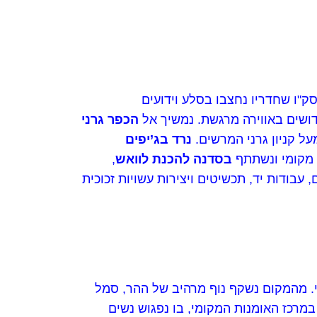
ק"ו שחדריו נחצבו בסלע וידועים
ושים באווירה מרגשת. נמשיך אל
הכפר גרני
נרד בג’יפים
י מקומי ונשתתף
בסדנה להכנת לוואש
,
עבודות יד, תכשיטים ויצירות עשויות זכוכית
 מהמקום נשקף נוף מרהיב של ההר, סמל
במרכז האומנות המקומי, בו נפגוש נשים