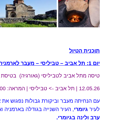
תוכנית הטיול
יום 1: תל אביב – טביליסי – מעבר לארמניה – גיומרי
טיסה מתל אביב לטביליסי (גאורגיה) בטיסת 
12.05.26 | תל אביב -> טביליסי | המראה: 06:00 נחיתה: 09:30
עם הנחיתה מעבר וביקורת גבולות נפגוש את 
לעיר
גיומרי
, העיר השנייה בגודלה בארמניה 
ערב ולינה בגיומרי.