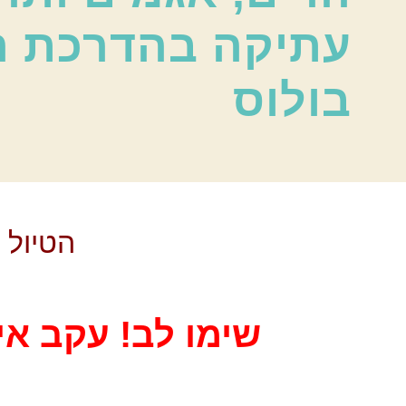
עתיקה בהדרכת ר
בולוס
הטיול 
שימו לב! עקב אי