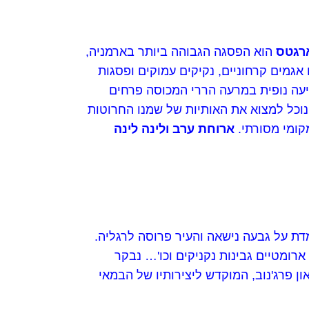
רגטס
הוא הפסגה הגבוהה ביותר בארמניה,
נים, הכוללים אגמים קרחוניים, נקיקים עמוקים ופסגות
יעה נופית במרעה הררי המכוסה פרחים
לפבית. כאן נוכל למצוא את האותיות של שמנו החרוטות
ומי מסורתי.
ארוחת ערב ולינה לינה
דת על גבעה נישאה והעיר פרוסה לרגליה.
ארומטיים גבינות נקניקים וכו'… נבקר
 פרג'נוב, המוקדש ליצירותיו של הבמאי