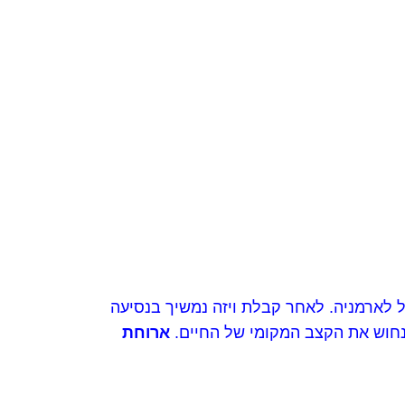
ל לארמניה. לאחר קבלת ויזה נמשיך בנסיעה
ונחוש את הקצב המקומי של החיים.
ארוחת