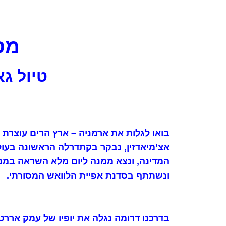
מסע
טיול גא
בואו לגלות את ארמניה – ארץ הרים עוצרת
אצ’מיאדזין, נבקר בקתדרלה הראשונה בעול
המדינה, ונצא ממנה ליום מלא השראה במנזר
ונשתתף בסדנת אפיית הלוואש המסורתי.
בדרכנו דרומה נגלה את יופיו של עמק אררט