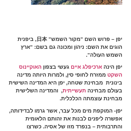
יפן – פרוש השם "מקור השמש"
日本
, ביפנית
הוגים את השם:
ניהוֹן ומכונה גם בשם: "ארץ
השמש העולה".
יפן הינה
ארכיפלג
איים
געשי
בצפון
האוקיינוס
השקט
ממזרח לחופי סין, ולמרות היותה מדינה
בינונית
מבחינת שטחה, יפן היא המדינה השישית
בעולם מבחינה
תעשייתית
,
והמדינה השלישית
מבחינת עוצמתה הכלכלית.
יפן- המוקפת מים מכל עבר, אשר גרמו לבדידותה,
אפשרה ליפנים לבנות
את זהותם הלאומית
והתרבותית – בנפרד מזו של אסיה. כשרצו