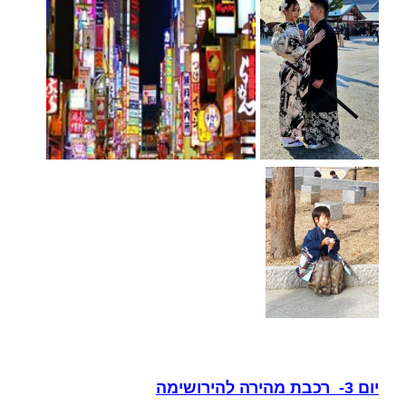
יום 3- רכבת מהירה להירושימה