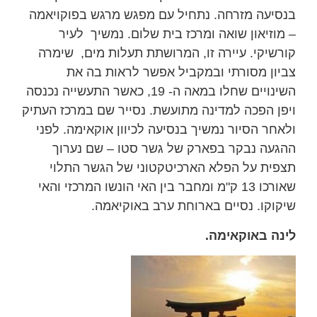
בנסיעה מזרחה. נתחיל עם מפגש מרגש בפוקויאמה
– מוזיאון שואה ומרכז בית שלום. נמשיך לעיר
קורשיקי. עיירה זו, המרושתת תעלות מים, שימרה
צביון מסורתי ובמקביל אפשר לראות בה את
השינויים שחלו במאה ה- 19, כאשר התעשייה נכנסה
ויפן הפכה למדינה מתועשת. נסייר שם במרכז העתיק
ולאחר הסיור נמשיך בנסיעה לכיוון אוקאימה. לפני
ההגעה נבקר בפארק של גשר סטו – שם נערוך
תצפית על הפלא הארכיטקטוני של הגשר התלוי
שאורכו 13 ק"מ ומחבר בין האי הונשו המרכזי והאי
שיקוקו. נסיים בארוחת ערב באוקיאמה.
לינה באוקאימה.