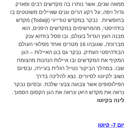
ממאה שנים, אשר נותרו בה מקדשים רבים ופארק
גדול ויפה, על רקע הרים וגנים שאיילים משוטטים בו
בחופשיות. נבקר במקדש טודייגי (Todaiji) מקדש
בודהיסטי, מהמרשימים במקדשים היפנים, הוא
מבנה העץ הגדול בעולם, ובו פסל בודהא ענק
מברונזה, שגובהו 16 מטרים ואחד מפלאי העולם
הבודהיסטי העתיק. נבקר גם בגן האיילות – הגן
המקיף את המקדשים ובו איילות הנהנות מהצומח
שבו. במהלך הביקור נטייל רגלית בעיירה, ובסיום
נשוב לקיוטו לסיורים. נצא להליכה בדרך
הפילוסופים אשר צבועה צבעי שלכת. ובסיום נבקר
נראה את מקדש היאן ונראה את הגן הקסום הסמוך.
לינה בקיוטו
יום 7- קיוטו