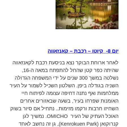
יום 8- קיוטו – רכבת – קאנזאווה
לאחר ארוחת הבוקר נצא בניסעת רכבת לקאנזאווה
שהיתה כפר קטן שהחל להתפתח במאה ה-16,
נשלטה במשך 300 שנים על ידי המשפחה הגדולה
השניה בגודלה ביפן. השלטון השכיל לשמור על העיר
ממלחמות ואף נתנה דחיפה עצומה לפיתוח חיי
האומנות שפרחו בעיר, בשעה שבאזורים אחרים
השחיזו חרבות ורקמו מזימות.. נתחיל אם סיור בשוק
האוכל העתיק של העיר OMICHO. נמשיך לגן
קנרוקואן (Kenrokuen Park), גן זה נחשב לאחד