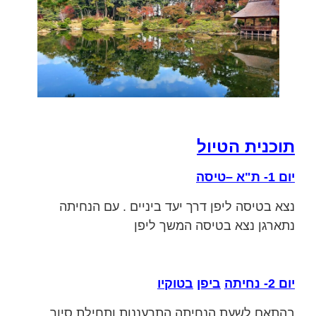
תוכנית הטיול
יום
1-
ת
"
א
–
טיסה
נצא בטיסה ליפן דרך יעד ביניים . עם הנחיתה
נתארגן נצא בטיסה המשך ליפן
יום
2-
נחיתה
ביפן
בטוקיו
בהתאם לשעת הנחיתה התרעננות ותחילת סיור