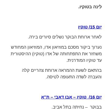
לינה בטוקיו.
יום 15/ טוקיו
לאחר ארוחת הבוקר נשלים סיורים בירה.
נערוך ביקור מסכם במוזיאון אדו, המוזיאון המחודש
משחזר את התפתחותה של אדו (טוקיו) ההיסטורית
עד טוקיו המודרנית.
בהתאם לשעת ההמראה ארוחת צהריים קלה
והעברה לשדה התעופה לטיסה.
יום 16/ טוקיו – אבו דאבי – ת"א
בבוקר – נחיתה בתל אביב.