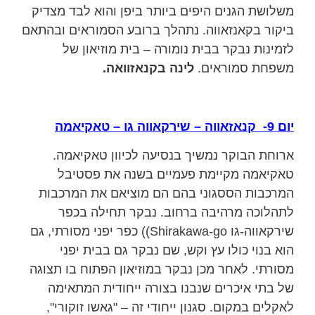
משלושת הגנים היפים ביותר ביפן והוא לבד מצדיק
ביקור בקאנזאווה. נתהלך ברובע הסמוראים ובהתאם
לזמינות נבקר בבית נומורה – בית מוזיאון של
משפחת סמוראים.
לינה בקנאזוואה.
יום 9- קנאזאווה – שירקאווה גו – טאקיאמה
ארוחת הבוקר נמשיך בנסיעה לכיוון טאקיאמה.
טאקיאמה מקיימת פעמיים בשנה את פסטיבל
המרכבות הססגוני בהם הם מוציאם את המרכבות
לתהלוכה מרהיבה ברחוב. נבקר תחילה בכפר
שירקאווה-גו Shirakawa-go)) כפר יפני מסורתי, גם
הוא בנוי כולו עץ וקש, שם נבקר גם בבית יפני
מסורתי. לאחר מכן נבקר במוזיאון הפתוח בו תצוגה
של בתי איכרים שנבנו בצורה ייחודית המתאימה
לאקלים במקום. סגנון ייחודי זה – "גאשו זוקורי",