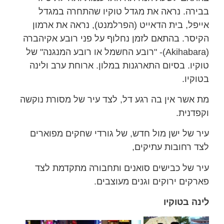
בבירה. נראה את מגדל טוקיו שהתחרה במגדל
אייפל, בית הדאייט (הפרלמנט), נראה את ארמון
הקיסר. בהתאם לזמן נחלוף על פני רובע אקיהברה
(Akihabara)- "רובע החשמל או רובע המנגנה" של
טוקיו. בסיום התארגנות במלון. ארוחת ערב ולינה
בטוקיו.
מת אשר אין בה רגע דל, לצד עיר של מסורת נוקשה
וקפדנית.
עיר של ישן מול חדש, של גורדי שחקים מפוארים
לצד רחובות עתיקים,
עיר של כבישים סואנים ותחבורה מתקדמת לצד
פארקים ירוקים וגנים מעוצבים.
לינה בטוקיו