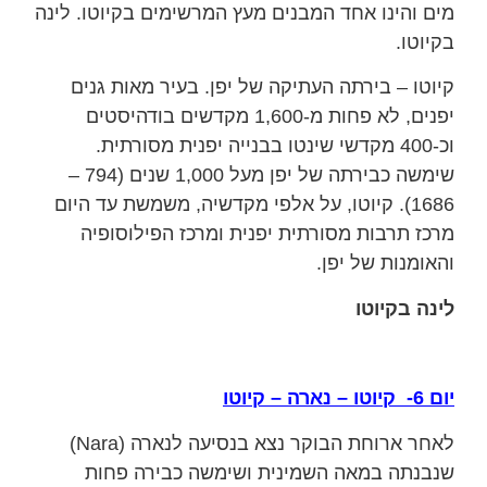
מים והינו אחד המבנים מעץ המרשימים בקיוטו. לינה
בקיוטו.
קיוטו – בירתה העתיקה של יפן. בעיר מאות גנים
יפנים, לא פחות מ-1,600 מקדשים בודהיסטים
וכ-400 מקדשי שינטו בבנייה יפנית מסורתית.
שימשה כבירתה של יפן מעל 1,000 שנים (794 –
1686). קיוטו, על אלפי מקדשיה, משמשת עד היום
מרכז תרבות מסורתית יפנית ומרכז הפילוסופיה
והאומנות של יפן.
לינה בקיוטו
יום 6- קיוטו – נארה – קיוטו
לאחר ארוחת הבוקר נצא בנסיעה לנארה (Nara)
שנבנתה במאה השמינית ושימשה כבירה פחות