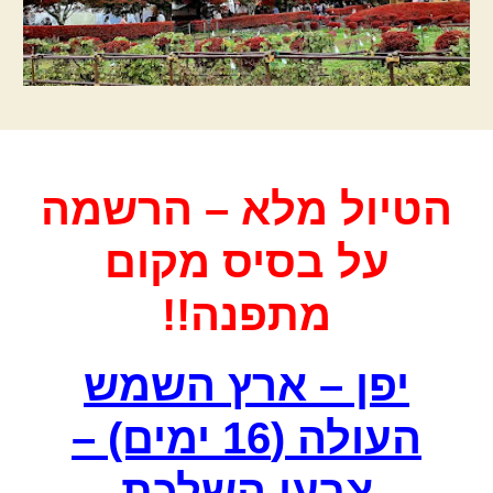
הטיול מלא – הרשמה
על בסיס מקום
מתפנה!!
יפן – ארץ השמש
העולה (
16
ימים) –
צבעי השלכת