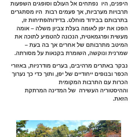
היפנים, היו
נפתחים אל העולם וסופגים השפעות
תרבויות מערביות, אך פעמים רבות
היו מסתגרים
בתרבותם בבידוד מוחלט. בדידות/פתיחות זו,
הפכו את יפן
לאומה בעלת צביון משלה – אומה
מעשית ופרגמאטית, הנכונה להטמיע
לתוכה את
המיטב מתרבותם של אחרים אך בה בעת –
שמרנית ונוקשה,
השומרת בקנאות על מסורתה.
נבקר באתרים מרהיבים, בערים מודרניות, באזורי
הכפר ובנופים ייחודיים
של יפן, ותוך כדי כך נערוך
הכרות עם התרבות המקומית
וההיסטוריה
העשירה של המדינה המרתקת
הזאת.