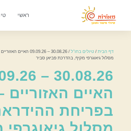
ראשי
טיו
דף הבית
/
טיולים בחו"ל
/
30.08.26 – 09.09.26 האי
מסלול גיאוגרפי מקיף, בהדרכת פביאן סביר
6 – 09.09.26
האיים האזוריים –
בפריחת ההידראנ
מסלול גיאוגרפי מ