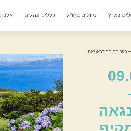
לים בארץ
טיולים בחו"ל
כללים ונהלים
אלבומי
ים האזוריים – בפריחת ההידראנגאה
30.08.2
גאה
קיף,