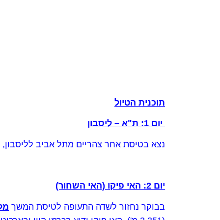
תוכנית הטיול
יום 1: ת"א
–
ליסבון
נצא בטיסת אחר צהריים מתל אביב לליסבון, ע
יום 2: האי פיקו (האי השחור)
בבוקר נחזור לשדה התעופה לטיסת המשך
מלי