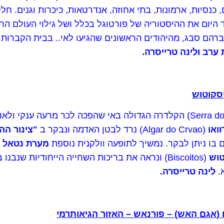
 כנסיות, ארמונות, בתי אחוזה, אנדרטאות, כיכרות וגנים. 
 היום את ההיסטוריה של פורטוגל בכלל ושל גילוי העולם הח
ערב ולינה טרייסרה.
יסקוטוש
(Serra do Cume) הקלדרה הגדולה באי שהפכה לכר מרעה ענקי
ואו
(Algar do Crvao) נרד לבטן האדמה ונבקר ב
"צינור הה
ם בו ניתן לבקר. נמשיך לתופעה וולקנית נוספת
מערת נטאל
טוש
(Biscoitos) ונראה את בריכות השחייה הייחודיות ש
א.
לינה
טרייסרה.