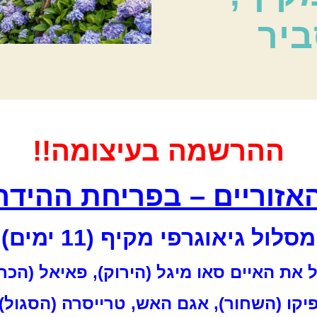
ביר
ההרשמה בעיצומה!!
אזוריים – בפריחת ההיד
מסלול גיאוגרפי מקיף (11 ימים)
 את האיים סאו מיגל (הירוק), פאיאל (הכח
יקו (השחור), אגם האש, טרייסרה (הסגול)