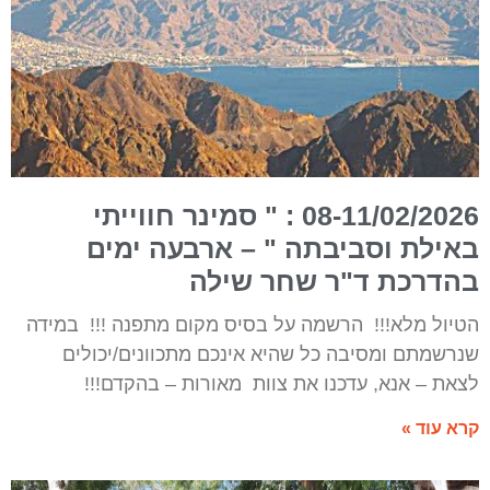
08-11/02/2026 : " סמינר חווייתי
באילת וסביבתה " – ארבעה ימים
בהדרכת ד"ר שחר שילה
הטיול מלא!!! הרשמה על בסיס מקום מתפנה !!! במידה
שנרשמתם ומסיבה כל שהיא אינכם מתכוונים/יכולים
לצאת – אנא, עדכנו את צוות מאורות – בהקדם!!!
קרא עוד »