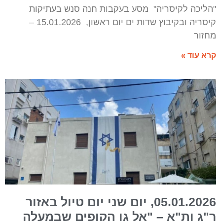
"הליכה לקיסריה" מסע בעקבות חנה סנש בעתיקות
קיסריה ובקיבוץ שדות ים יום ראשון, 15.01.2026 –
מחזור
קרא עוד »
05.01.2026, יום שני יום טיול באזור
ר"ג ות"א – "אל גן הקופים שבמעלה