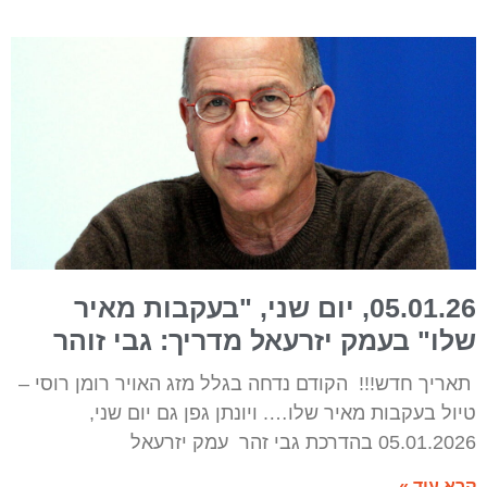
05.01.26, יום שני, "בעקבות מאיר
שלו" בעמק יזרעאל מדריך: גבי זוהר
תאריך חדש!!! הקודם נדחה בגלל מזג האויר רומן רוסי –
טיול בעקבות מאיר שלו…. ויונתן גפן גם יום שני,
05.01.2026 בהדרכת גבי זהר עמק יזרעאל
קרא עוד »