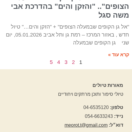
הצופים".. "והזקן והים" בהדרכת אבי
משה סגל
"אל גן הקופים שבמעלה הצופים" + "הזקן והים…" טיול
חדש , באזור המרכז – רמת גן ותל אביב 05.01.2026, יום
שני גן הקופים שבמעלה
קרא עוד »
5
4
3
2
1
מאורות טיולים
טיולי סיפור ותוכן מרתקים ויחודיים
טלפון:
04-6535120
נייד:
054-6633243
דוא״ל:
meorot.t@gmail.com